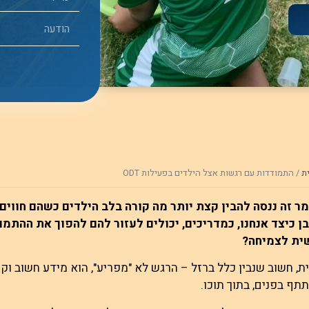
ת
/
התמודדות עם רגשות אצל הילדים בפעילות ODT
 זה ננסה להבין קצת יותר מה קורה בלב הילדים כשהם חווים 
ן כיצד אנחנו, כמדריכים, יכולים לעזור להם להפוך את ההתמ
ית לצמיחה?
, חשוב שנבין כלל ברזל – הרגש לא "מפריע", הוא מידע חשוב ו
שתתף בפנים, בתוך ת