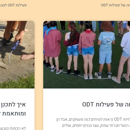
ה של פעילות ODT
פעילות ODT למבוגרים – לשבור שגרה ולחבר בין אנשים
ה של פעילות ODT
ומותאמת ל
פעילויות ODT נראות לעיתים כמו משחקים, אבל הן
גשי־חברתי עמוק שבו נבנים יחסים, עולים
לא הכמות קובעת 