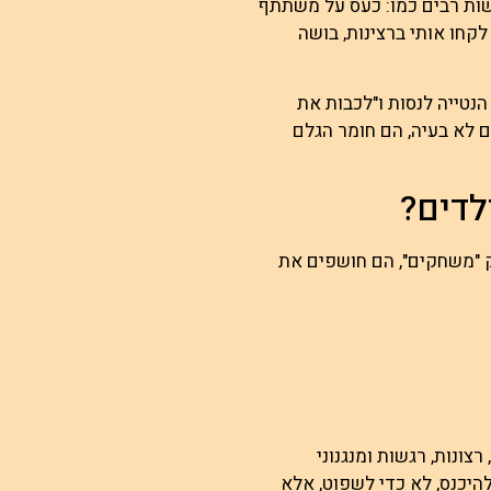
שות רבים כמו: כעס על משתתף
קחו אותי ברצינות, בושה
נטייה לנסות ו"לכבות את
 לא בעיה, הם חומר הגלם
לדים?
ק "משחקים", הם חושפים את
ונות, רגשות ומנגנוני
להיכנס, לא כדי לשפוט, אלא