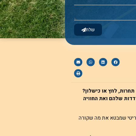
שלח
תחרות, לחץ או כישלון?
ודדות שלהם ואת החוויה
קריטי שמבטא את מה שקורה
וכו.