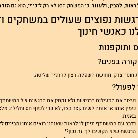
ראות, להבין, ולעזור
. כי המשחק הוא לא רק ל"כיף", הוא גם
הזדמ
 רגשות נפוצים שעולים במשחקים ו
ו כאנשי חינוך
 ותוקפנות
קורה בפנים?
ת חוסר צדק, תחושת השפלה, רצון להחזיר שליטה.
 לפעול?
נעצור את הפעילות ברגישות ולא נקטין את הרגשות של המשתתף.
נזמין אותו או אותה לשיח קצר בצד, לא כדי לנזוף חס וחלילה, אלא
באמת.
נדבר עם המשתתף וניתן לו לראות שאנחנו רואים אותו ומבינים ל
הרגשת שלא הקשיבו לך. זה נכון?"