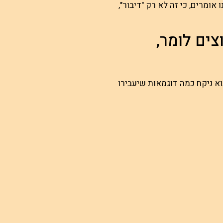
ומרים, כי זה לא רק "דיבור",
ים לומר,
א ניקח כמה דוגמאות שיעבירו