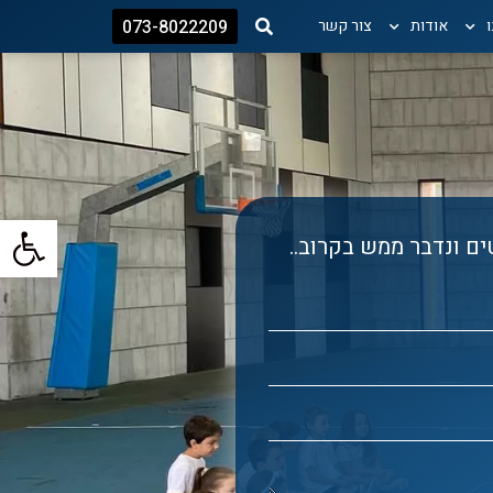
אודות
צור קשר
073-8022209
פתח
ם ונדבר ממש בקרוב..