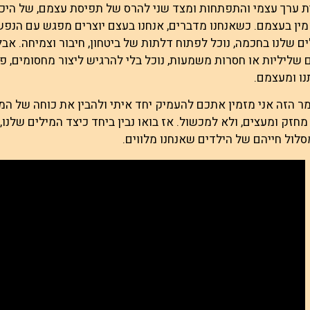
ת ערך עצמי והתפתחות ומצד שני להרס של תפיסת עצמם, של הי
ין בעצמם. כשאנחנו מדברים, אנחנו בעצם יוצרים מפגש עם הנפש
ם שלנו בחכמה, נוכל לפתוח דלתות של ביטחון, חיבור וצמיחה. אבל
 שליליות או חסרות משמעות, נוכל בלי להרגיש ליצור מחסומים, 
ו ומעצמם.
 הזה אני מזמין אתכם להעמיק יחד איתי ולהבין את כוחה של המי
מחזק ומעצים, ולא למכשול. אז בואו נבין ביחד כיצד המילים שלנו,
לול חייהם של הילדים שאנחנו מלווים.