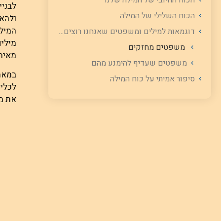
הכוח החיובי של המילה שלנו
לבניי
הכוח השלילי של המילה
ולהאמ
המילי
דוגמאות למילים ומשפטים שאנחנו רוצים לומר, ולמשפטים שעדיף להימנע מהם
מילים
משפטים מחזקים
מאיתנ
משפטים שעדיף להימנע מהם
במאמר
סיפור אמיתי על כוח המילה
לכלי 
את מס