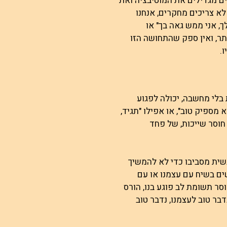
ם מגדילים את המוטיבציה ואת
א צריכים מחקרים, אנחנו
, אני ממש גאה בך" או
תר, ואין ספק שהתחושה הזו
.
בלי מחשבה, יכולה לפגוע
מספיק טוב", או אפילו "תגיד,
חוסר שייכות, של פחד
גשית מסביבו כדי לא להמשיך
ים בשיח עם עצמנו או עם
ר תשומת לב פוגע בנו, הורס
דבר טוב לעצמנו, נדבר טוב