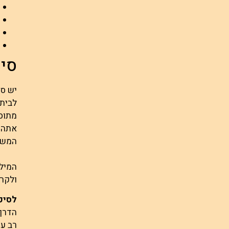
סיפ
יש סי
לבית 
מתוסכ
אתה ל
המשפט הבא: "
המילי
ולקרי
לסיכו
הדרך 
רב עו