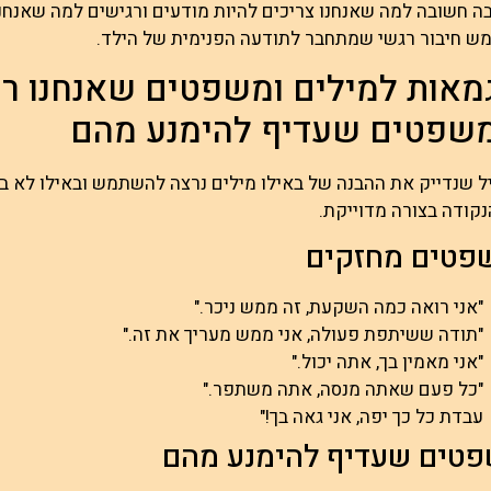
בה חשובה למה שאנחנו צריכים להיות מודעים ורגישים למה שאנחנו א
ש חיבור רגשי שמתחבר לתודעה הפנימית של הילד.
מאות למילים ומשפטים שאנחנו רוצ
משפטים שעדיף להימנע מהם
 שנדייק את ההבנה של באילו מילים נרצה להשתמש ובאילו לא בו
קודה בצורה מדוייקת.
טים מחזקים
"אני רואה כמה השקעת, זה ממש ניכר."
"תודה ששיתפת פעולה, אני ממש מעריך את זה."
"אני מאמין בך, אתה יכול."
"כל פעם שאתה מנסה, אתה משתפר."
עבדת כל כך יפה, אני גאה בך!"
טים שעדיף להימנע מהם