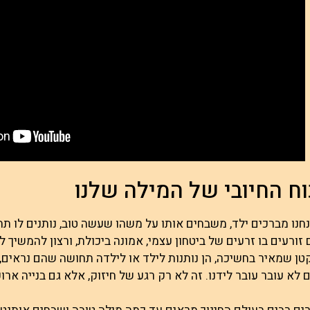
ח החיובי של המילה שלנו
נו מברכים ילד, משבחים אותו על משהו שעשה טוב, נותנים לו תח
זורעים בו זרעים של ביטחון עצמי, אמונה ביכולת, ורצון להמשיך 
טן שמאיר בחשיכה, הן נותנות לילד או לילדה תחושה שהם נראים
לא עובר עובר לידנו. זה לא רק רגע של חיזוק, אלא גם בנייה ארוכת