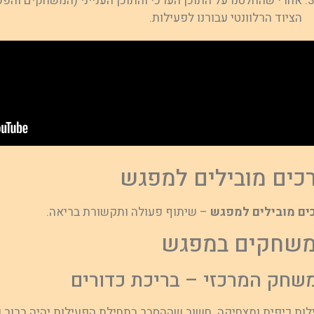
אחרי שהחלטנו על התוכן הערכי והתוכן הענייני (המשחקים והפעי
הציוד הרלוונטי עבורנו לפעילות.
כים מובילים למפגש
ים מובילים למפגש
– שיתוף פעולה ותקשורת בריאה.
שחקים במפגש
שחק המרכזי – בריכת כדורים
לות כיפית ומצחיקה. חשוב שההסבר בתחילת הפעילות יהיה ברור 