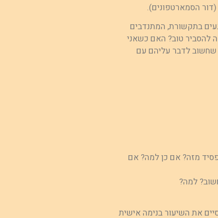
(דור הסמארטפונים).
עים בתקשורת, המתנדבים
ה להסביר טוב? האם כשאני
ת שחשוב לדבר עליהם עם
פסיד מזה? אם כן למה? אם
שוב? למה?
יים את השיעור בנימה אישית