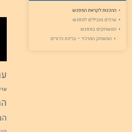
ההכנות לקראת המפגש
ערכים מובילים למפגש
המשחקים במפגש
המשחק המרכזי – בריכת כדורים
ער
ערכ
המ
המ
פעי