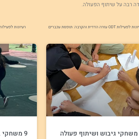
דה רבה על שיתוף הפעולה.
פעילות ODT עזרה הדדית והקרבה: תופסת עכברים
רעיונות לפעילות ODT – הפעלת שיקול דעת תחת 
1 משחקי גיבוש ושיתוף פעולה
9 משחקי 