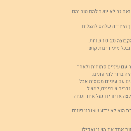
ואם זה לא יושב להם טוב והם
ך היחידה שלהם להצליח
 שניות.
בכל מיני דרגות קושי
ה עם עיניים פתוחות ולאחר
ה ברור למי פונים.
ים עם עיניים מכוסות אבל
תנדבים שבפנים, למשל:
ה או יורידו נעל אחד וננחה
 הוא לא יידע שאנחנו פונים
חות אחד את השני ואפילו