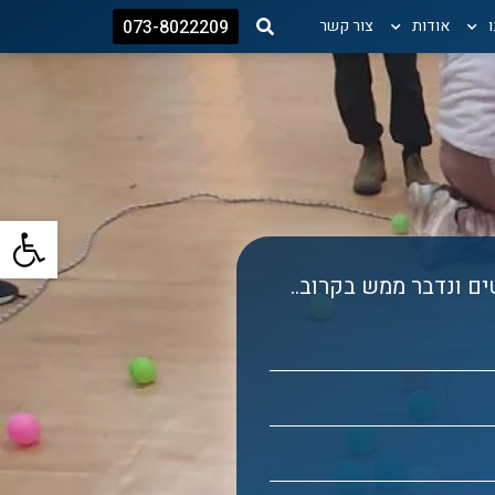
אודות
צור קשר
073-8022209
פתח
ם ונדבר ממש בקרוב..