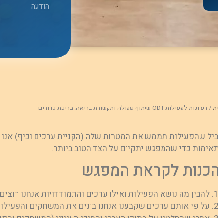
ת
/
רעיונות לפעילות ODT שיתוף פעולה ותקשורת בריאה: בריכת כדורים
יל שהפעילות תממש את המטרות שלה (הקניית ערכים וכיף) אנו 
אימות כדי שהמפגש יתקיים על הצד הטוב ביותר.
כנות לקראת המפגש
להבין מה נושא הפעילות ואילו ערכים והתמודדויות אנחנו רוצים
על פי אותם ערכים שקבענו אנחנו בונים את המשחקים והפעילויו