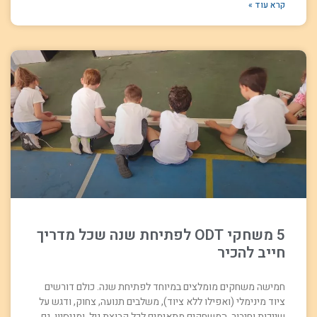
קרא עוד »
5 משחקי ODT לפתיחת שנה שכל מדריך
חייב להכיר
חמישה משחקים מומלצים במיוחד לפתיחת שנה. כולם דורשים
ציוד מינימלי (ואפילו ללא ציוד), משלבים תנועה, צחוק, ודגש על
שייכות וחיבור. המשחקים מתאימים לכל קבוצת גיל. ומניסיון, גם