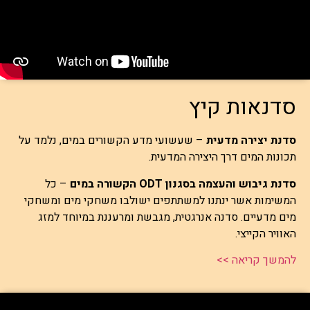
סדנאות קיץ
סדנת יצירה מדעית
– שעשועי מדע הקשורים במים, נלמד על
תכונות המים דרך היצירה המדעית.
סדנת גיבוש והעצמה בסגנון ODT הקשורה במים
– כל
המשימות אשר ינתנו למשתתפים ישולבו משחקי מים ומשחקי
מים מדעיים. סדנה אנרגטית, מגבשת ומרעננת במיוחד למזג
האוויר הקייצי.
להמשך קריאה >>