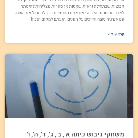
קבוצות שבתחילה נראות שקטות או סגורות מצליחות להיפתח
לאחר משחקים אלו. אז אם אתם מחפשים דרך להתחיל את השנה
עם אנרגיה טובה וחיוכים על הפנים, הגעתם למקום הנכון!
קרא עוד »
משחקי גיבוש כיתה א', ב', ג', ד', ה', ו'