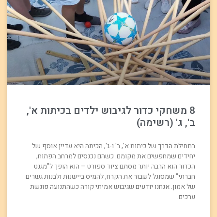
8 משחקי כדור לגיבוש ילדים בכיתות א',
ב', ג' (רשימה)
בתחילת הדרך של כיתות א', ב' ו-ג', הכיתה היא עדיין אוסף של
יחידים שמחפשים את מקומם. כשהם נכנסים למרחב הפתוח,
הכדור הוא הרבה יותר מסתם ציוד ספורט – הוא הופך ל"מגנט
חברתי" שמסוגל לשבור את הקרח, להמיס ביישנות ולבנות גשרים
של אמון. אנחנו יודעים שגיבוש אמיתי קורה כשהתנועה פוגשת
ערכים.