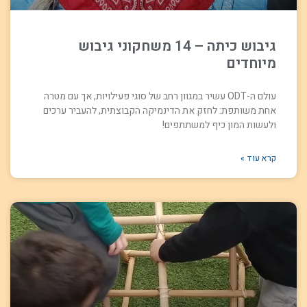
גיבוש כיתה – 14 משחקוני גיבוש
מיוחדים
עולם ה-ODT עשיר במגוון רחב של סוגי פעילויות, אך עם מטרה
אחת משותפת: לחזק את הדינמיקה הקבוצתית, להעביר ערכים
ולעשות המון כיף למשתתפים!
קרא עוד »