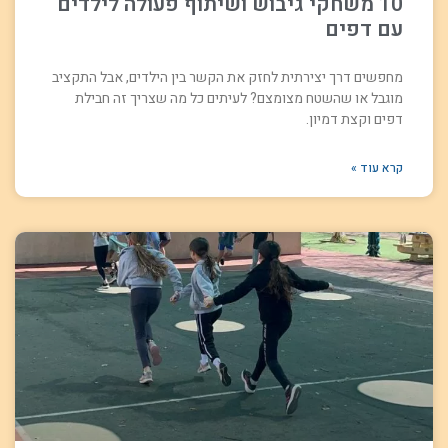
10 משחקי גיבוש ושיתוף פעולה לילדים
עם דפים
מחפשים דרך יצירתית לחזק את הקשר בין הילדים, אבל התקציב
מוגבל או שהשטח מצומצם? לעיתים כל מה שצריך זה חבילת
דפים וקצת דמיון.
קרא עוד »