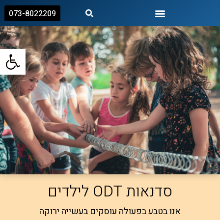
073-8022209
רעיונות לפעילות ODT
פתח
סדנאות ODT לילדים
אנו בטבע בפעולה עוסקים בעשייה ירוקה