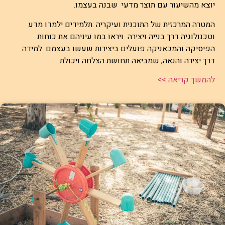
יוצא מהשיעור עם תוצר מדעי שבנה בעצמו.
המטרה המרכזית של התוכנית ועיקריה :תלמידים ילמדו מדע
וטכנולוגיה דרך בנייה ויצירה ויראו במו עיניהם את כוחות
הפיסיקה והמכאניקה פועלים ביצירות שעשו בעצמם. למידה
דרך יצירה והנאה, שמביאה תחושת הצלחה ויכולת.
להמשך קריאה >>