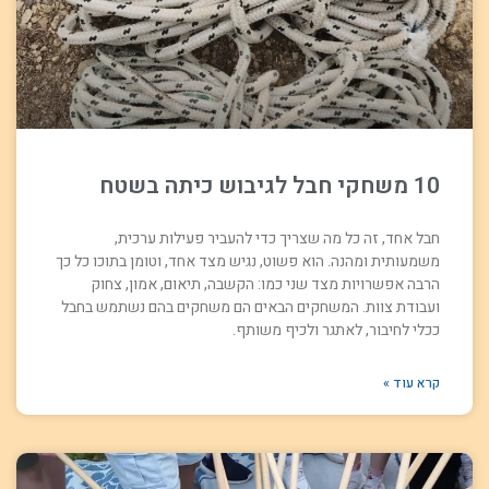
10 משחקי חבל לגיבוש כיתה בשטח
חבל אחד, זה כל מה שצריך כדי להעביר פעילות ערכית,
משמעותית ומהנה. הוא פשוט, נגיש מצד אחד, וטומן בתוכו כל כך
הרבה אפשרויות מצד שני כמו: הקשבה, תיאום, אמון, צחוק
ועבודת צוות. המשחקים הבאים הם משחקים בהם נשתמש בחבל
ככלי לחיבור, לאתגר ולכיף משותף.
קרא עוד »