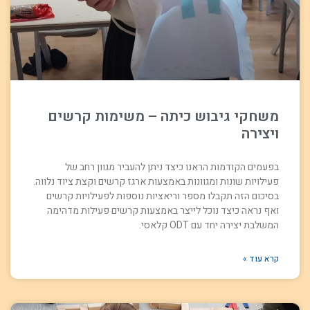
משחקי גיבוש כיתה – משימות קרשים
ויצירה
בפעמים הקודמות הראנו כיצד ניתן להעביר מגוון רחב של
פעילויות שונות ומגוונות באמצעות ארגז קרשים וקצת ציוד נלווה.
בסיכום הזה תקבלו מספר וריאציות נוספות לפעילויות קרשים
ואף נראה כיצד נוכל לייצר באמצעות קרשים פעילות מדהימה
המשלבת יצירה יחד עם ODT קלאסי.
קרא עוד »