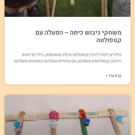
משחקי גיבוש כיתה – הפעלה עם
קטפולטה
הילדים ילמדו להכין קטפולטה גדולה משותפת, הילדים יתנסו
וירכיבו קטפולטות משלהם, עם שינויים משלהם והמצאות משלהם.
קרא עוד »