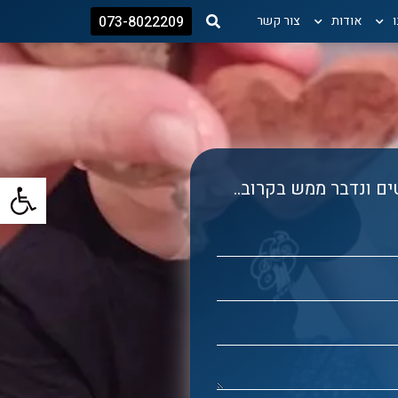
אודות
צור קשר
073-8022209
פתח
ם ונדבר ממש בקרוב..