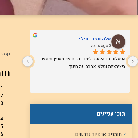
אלה ספרן-חילי
3 years ago
דף הבי
הפעלות מדהימות. לימוד רב חושי מעניין ומוגש 
ביצירציות ומלא אהבה. זה חינוך
חומ
תוכן עניינים
חומרים או ציוד נדרשים