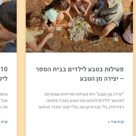
פעילות בטבע לילדים בבית הספר
0
– יצירה מן הטבע
ליל
“יצירה מן הטבע” היא פעילות חווייתית שמטרתה
מחפש
לאפשר לילדים לפגוש את הטבע בצורה פתוחה
אבל 
ויצירתית, בלי תבנית קבועה ובלי תוצר מוגדר מראש.
מה ש
קרא עוד »
קרא ע