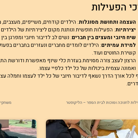
י הפעילות
העצמה ותחושת מסוגלות
: הילדים קודחים, משייפים, מעצבים, 
יצירתיות
: הפעילות חופשית ונותנת מקום ליצירתיות של הילדים 
שיח חיובי ומעצים בין חברים
: נשים לב לדיבור חיובי ומפרגן בין
למידת עמיתים
: הילדים לומדים מחברים ונעזרים בחברים בפעולו
קשירת החוטים ועוד.
הרצון לעצב צורה מסוימת בעזרת כלי שיוף מאפשרת ודורשת הת
ואמונה עצמית ביכולות של כל ילד כלפיי עצמו.
 לכל אורך הדרך נשאף לדיבור חיובי של כל ילד לעצמו וחמלה ע
רים.
לות לחנוכה וסוכות לבית הספר – הליקופטר
משחקי ש