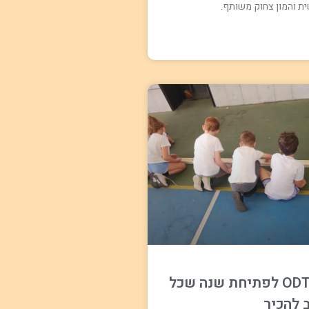
ת והמון צחוק משותף.
5 משחקי ODT לפתיחת שנה שכל
 להכיר