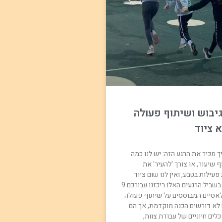
גיבוש ושיתוף פעולה
 ציוד
ך מכיר את הרגע הזה: יש לנו כמה
 שיעור, או צורך 'להעיר' את
עילות בטבע, ואין לנו שום ציוד
בהישג יד. בדיוק בשביל הרגעים האלו ריכזנו עבורכם 9
אסיים המבוססים על שיתוף פעולה
לא דורשים הכנה מוקדמת, אך הם
לים חיוניים של עבודת צוות,