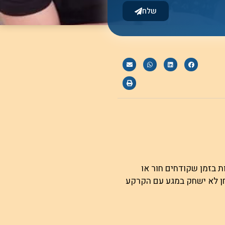
שלח
ת בזמן שקודחים חור או
חן לא ישחק במגע עם הקרקע