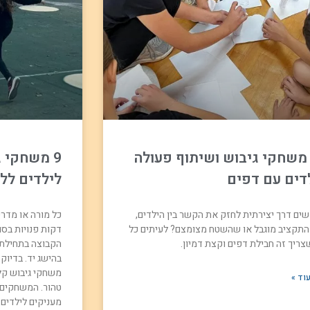
1 משחקי גיבוש ושיתוף פעולה
9 משחקי 
דים עם דפים
לילדים ללא
ים דרך יצירתית לחזק את הקשר בין הילדים,
כל מורה או מדרי
התקציב מוגבל או שהשטח מצומצם? לעיתים כל
דקות פנויות בסוף
צריך זה חבילת דפים וקצת דמיון.
הקבוצה בתחילת פ
משחקי גיבוש קל
וד »
טהור. המשחקים 
מעניקים לילדים כ