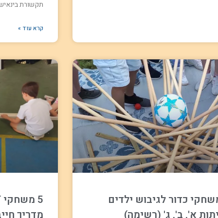
תקשורת בינאישי
קרא עוד »
משחקי כדור לגיבוש ילדים
תות א', ב', ג' (רשימה)
מדריך חייב