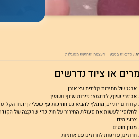
ת
/
סדנאות בטבע – העצמה ותחושת מסוגלות
רים או ציוד נדרשים
ארגז של חתיכות קליפת עץ אורן
אביזרי שיוף, לדוגמא: ניירות שיוף ושופין
קודחים ידניים, מומלץ להביא גם חתיכות עץ שעליהן יונחו הקליפו
לחלופין לעשות את פעולת החירור על חול כדי שהקצה של הקוד
צבעי מים
מגוון חוטים
חרוזים, עדיפות לחרוזים עם אותיות