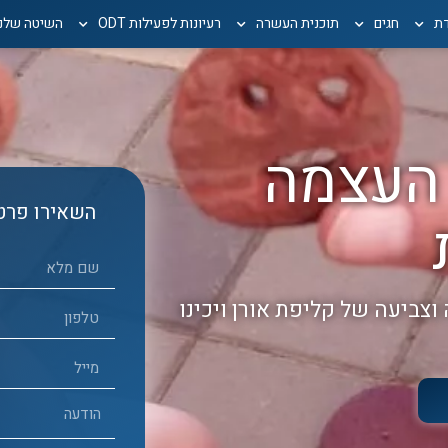
דת
חגים
תוכנית העשרה
רעיונות לפעילות ODT
השיטה שלנו
 העצמה
השאירו פרטי
וצביעה של קליפת אורן ויכינו