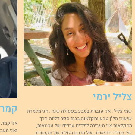
צליל ירמי
קמר 
שמי צליל , אני עובדת בטבע בפעולה שנה , אני מלמדת
שיעורי תל"ן טבע וחקלאות בבית ספר דליות. דרך
אני קמר,
החקלאות אני מעבירה לילדים ערכים של עצמאות,
של בחירה חופשית , של הרגש הזולת, של תקשורת