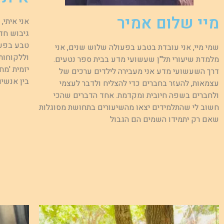
מיי שלום אמיר
אני איתי,
גיבוש חד 
טבע בפעו
שמי מיי, אני עובדת בטבע בפעולה שלוש שנים, אני
וללקוחות
מלמדת שיעורי תל"ן שעשועי מדע בבית ספר נטעים.
יזמית 'מ
דרך השעשועי מדע אני מעבירה לילדים ערכים של
בין אנשי
עצמאות, להעזר בחברים כדי להצליח ולדבר לעצמי
ולחברים בשפה חיובית ומקדמת. אחד הדברים שהכי
חשוב לי שהתלמידים יצאו מהשיעורים בתחושת מסוגלות
שאם רק יתמידו השמים הם הגבול