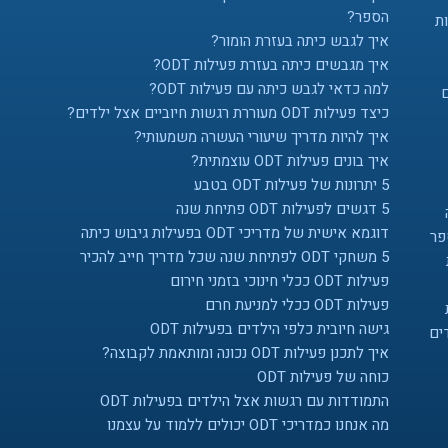
הספר?
ת
איך לגבש כיתה בעזרת הומור?
איך מגבשים כיתה בעזרת פעילות ODT?
למה כדאי לגבש כיתה עם פעילות ODT?
כיצד פעילות ODT מעוררת רגשות חיוביים אצל ילדים?
איך להיות מדריך שיעורי העשרה משמעותי?
איך בונים פעילות ODT עוצמתית?
5 יתרונות של פעילות ODT בטבע
5 דגשים לפעילות ODT פתיחת שנה
דוגמא אישית של מדריכי ODT בפעילות גיבוש כיתה
פר
5 משחקי ODT לפתיחת שנה שכל מדריך חייב להכיר
פעילות ODT ככלי חינוכי בזמני חירום
פעילות ODT ככלי למניעת חרם
גישה חיובית כלפי הילדים בפעילות ODT
ים
איך לתכנן פעילות ODT נכונה ומותאמת לקבוצה?
כוחה של פעילות ODT
התמודדות עם רגשות אצל הילדים בפעילות ODT
מה אנחנו כמדריכי ODT יכולים ללמוד על עצמנו