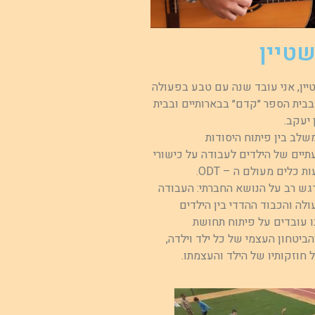
שטיין
יין, אני עובד שנה עם טבע בפעולה
 בבית הספר ״קדם״ בבארותיים ובבית
 יעקב.
משלב בין פיתוח היסודות
תיים של הילדים לעבודה על כישורי
 כלים מעולם ה – ODT.
דגש רב על הנושא החברתי: העבודה
ולה והכבוד ההדדי בין הילדים
נו עובדים על פיתוח תחושת
ביטחון העצמי של כל ילד וילדה,
 חוזקותיו של הילד והעצמתו.