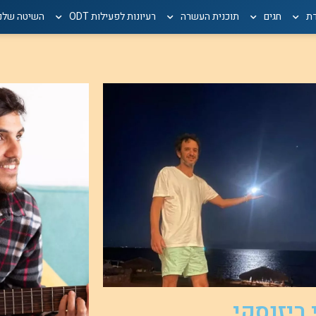
דת
חגים
תוכנית העשרה
רעיונות לפעילות ODT
השיטה שלנו
 ריזנסקי