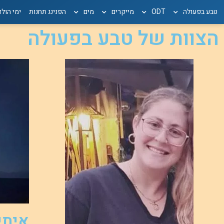
טבע בפעולה
ODT
מייקרים
מים
הפנינג תחנות
ימי הול
הצוות של טבע בפעולה
איתי