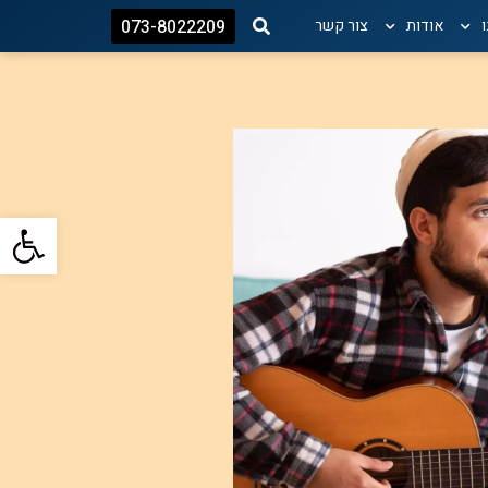
אודות
צור קשר
073-8022209
פתח