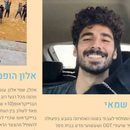
אלון הופמ
ונהנה מכל רגע! רוב
שמאי
הבריי
מאד לשלב בין העולמ
ברייקדאנס שכדי לעש
 התחלתי לעבוד בשנה האחרונה בטבע בפעולה
להתחיל מהצעד הראש
ואני מעביר שיעורי ODT ושעשועי מדע בבית ספר