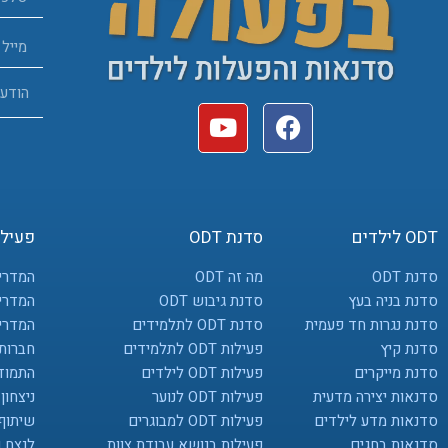
ODT לילדים
סדנת ODT
פעילות 
סדנת ODT
מה זה ODT
המדרי
סדנת בניה בעץ
סדנת גיבוש ODT
המדריך
סדנת נגרות חד פעמית
סדנת ODT לתלמידים
המדריך
סדנת קיץ
פעילות ODT לתלמידים
חברות,
סדנת מייקרים
פעילות ODT לילדים
התמוד
סדנאות יצירה מדעית
פעילות ODT לנוער
ניצחון
סדנאות מדע לילדים
פעילות ODT למבוגרים
שיתוף
סדנאות בחגים
פעילות בנושא עבודת צוות
לנצח 