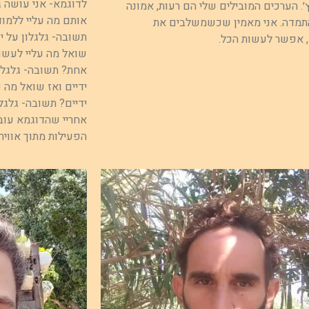
לדוגמא- אני עושה גל
׳. הערכים המובילים שלי הם רעות, אמונה
אותם מה עליי ללמוד 
תמדה. אני מאמין שכשמשלבים את
תשובה- גלגלון על יד
אפשר לעשות הכל.
שואל מה עליי לעשות
אחת? תשובה- גלגלון
ידיים ואז שואל מה ע
ידיים? תשובה- גלגל
אחריי שהדוגמא עובר
הפעילות מתוך אוויר