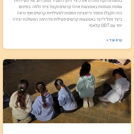
בפעמים הקודמות הראנו כיצד ניתן להעביר מגוון רחב של פעילויות
שונות ומגוונות באמצעות ארגז קרשים וקצת ציוד נלווה. בסיכום
הזה תקבלו מספר וריאציות נוספות לפעילויות קרשים ואף נראה
כיצד נוכל לייצר באמצעות קרשים פעילות מדהימה המשלבת יצירה
יחד עם ODT קלאסי.
קרא עוד »