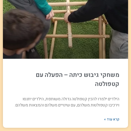
משחקי גיבוש כיתה – הפעלה עם
קטפולטה
הילדים ילמדו להכין קטפולטה גדולה משותפת, הילדים יתנסו
וירכיבו קטפולטות משלהם, עם שינויים משלהם והמצאות משלהם.
קרא עוד »