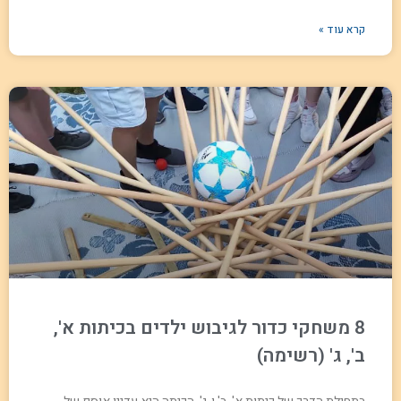
קרא עוד »
8 משחקי כדור לגיבוש ילדים בכיתות א',
ב', ג' (רשימה)