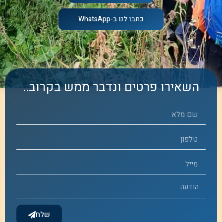
כתבו לנו ב-WhatsApp
השאירו פרטים ונדבר ממש בקרוב..
שלח