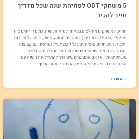
5 משחקי ODT לפתיחת שנה שכל מדריך
חייב להכיר
חמישה משחקים מומלצים במיוחד לפתיחת שנה. כולם דורשים ציוד
מינימלי (ואפילו ללא ציוד), משלבים תנועה, צחוק, ודגש על שייכות
וחיבור. המשחקים מתאימים לכל קבוצת גיל. ומניסיון, גם קבוצות
שבתחילה נראות שקטות או סגורות מצליחות להיפתח לאחר
משחקים אלו. אז אם אתם מחפשים דרך להתחיל את השנה עם
אנרגיה טובה וחיוכים על הפנים, הגעתם למקום הנכון!
קרא עוד »