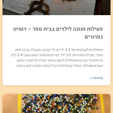
פעילות חנוכה לילדים בבית ספר – דומינו
גפרורים
מתחלקים לקבוצות של 2-4 ילדים. כל קבוצה מקבלת קרש, חופן
חימר, וחבילת גפרורים. לכל ילד יוצרים מהחימר נחש בעובי 2-4 ס״מ
מניחים על הקרש ומתחילים לנעוץ בחימר גפרורים לאורך הנחש
כשראשם כלפי מעלה ובצפיפות רבה! כמעט נוגעים ראש בראש
קרא עוד »