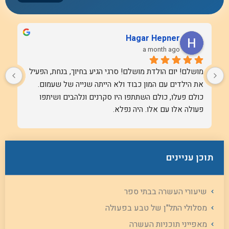
אלה ספרן-חילי
3 years ago
הפעלות מדהימות. לימוד רב חושי מעניין ומוגש ביצירציות 
ומלא אהבה. זה חינוך
תוכן עניינים
שיעורי העשרה בבתי ספר
מסלולי התל"ן של טבע בפעולה
מאפייני תוכניות העשרה