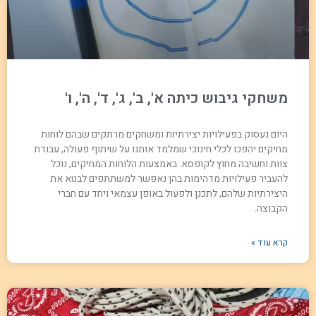
משחקי גיבוש כיתה א', ב', ג', ד', ה', ו'
היום נעסוק בפעילויות יצירתיות ומשחקים מרתקים שבהם לוחות
מחיקים יהפכו לכלי חינוכי שמלמד אותנו על שיתוף פעולה, עבודת
צוות וחשיבה מחוץ לקופסא. באמצעות הלוחות המחיקים, נוכל
להעביר פעילויות מדהימות בהן נאפשר למשתתפים לבטא את
היצירתיות שלהם, לתכנן ולפעול באופן עצמאי ויחד עם חברי
הקבוצה.
קרא עוד »