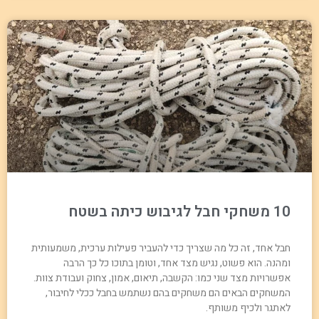
10 משחקי חבל לגיבוש כיתה בשטח
חבל אחד, זה כל מה שצריך כדי להעביר פעילות ערכית, משמעותית
ומהנה. הוא פשוט, נגיש מצד אחד, וטומן בתוכו כל כך הרבה
אפשרויות מצד שני כמו: הקשבה, תיאום, אמון, צחוק ועבודת צוות.
המשחקים הבאים הם משחקים בהם נשתמש בחבל ככלי לחיבור,
לאתגר ולכיף משותף.