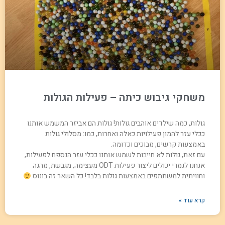
משחקי גיבוש כיתה – פעילות הגולות
גולות, כמה שילדים אוהבים גולות! גולות הם אביזר המשמש אותנו
ככלי עזר להמון פעילויות כאלה ואחרות, כמו: מסלולי גולות
באמצעות קרשים, מבוכים וכדומה.
עם זאת, גולות לא חייבות לשמש אותנו ככלי עזר הנספח לפעילות,
אנחנו לגמרי יכולים ליצור פעילות ODT מעצימה, מגבשת, מהנה
וחוויתית למשתתפים באמצעות גולות בלבד! כל השאר זה בונוס
קרא עוד »