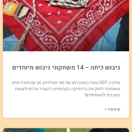
גיבוש כיתה – 14 משחקוני גיבוש מיוחדים
עולם ה-ODT עשיר במגוון רחב של סוגי פעילויות, אך עם מטרה אחת
משותפת: לחזק את הדינמיקה הקבוצתית, להעביר ערכים ולעשות
המון כיף למשתתפים!
קרא עוד »