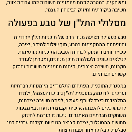
ומשחקים, במטרה לפתח מיומנויות חשובות כמו עבודת צוות,
חשיבה ביקורתית וחיזוק הביטחון העצמי.
מסלולי התל"ן של טבע בפעולה
טבע בפעולה מציעה מגוון רחב של תוכניות תל"ן ייחודיות
וחווייתיות המתקיימות בטבע, תוך שילוב למידה, יצירה,
עשייה וחיבור עמוק לכוחות הטבע. התוכניות מותאמות
לגילאים שונים ולעולמות תוכן מגוונים, ומטרתן לעודד
סקרנות, חשיבה יצירתית, פיתוח מיומנויות חשובות וחיזוק
קשרים חברתיים.
במסגרת התוכנית, מפתחים התלמידים מיומנויות חברתיות
וערכים. לדוגמה, בתוכנית "תל"ן גיבוש והעצמה", ילמדו
התלמידים כיצד לשתף פעולה, לפתח חשיבה יצירתית,
לרכוש כלים להעצמה אישית וקבוצתית ועוד, באמצעות
משחקים חברתיים מאתגרים. גישה זו תורמת לחיזוק
תחושת המסוגלות, יצירת קבוצה מגובשת וקידום ערכים כמו
סבלנות, קבלת האחר ועבודת צוות.