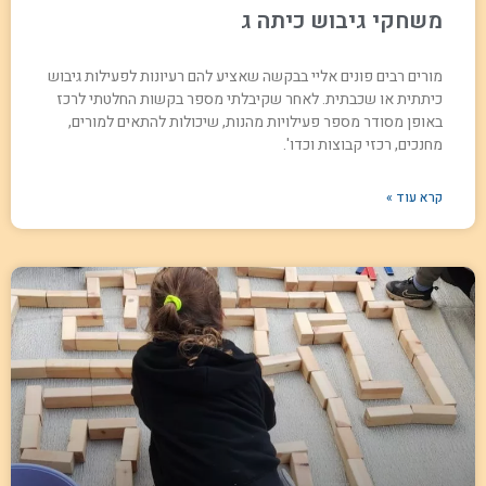
משחקי גיבוש כיתה ג
מורים רבים פונים אליי בבקשה שאציע להם רעיונות לפעילות גיבוש
כיתתית או שכבתית. לאחר שקיבלתי מספר בקשות החלטתי לרכז
באופן מסודר מספר פעילויות מהנות, שיכולות להתאים למורים,
מחנכים, רכזי קבוצות וכדו'.
קרא עוד »