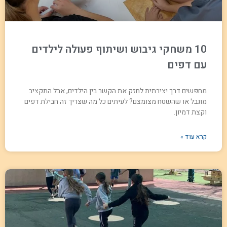
10 משחקי גיבוש ושיתוף פעולה לילדים
עם דפים
מחפשים דרך יצירתית לחזק את הקשר בין הילדים, אבל התקציב
מוגבל או שהשטח מצומצם? לעיתים כל מה שצריך זה חבילת דפים
וקצת דמיון.
קרא עוד »