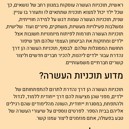
ראשית, תוכניות העשרה עוסקות במגוון רחב של נושאים, כך
שכל ילד יכול למצוא תוכנית שתתאים לו ותעורר בו עניין.
שנית, תוכניות העשרה שמות דגש על למידה חווייתית,
ומשלבות פעילויות מעשיות, משחקים, סיורים ועוד. שלישית,
תוכניות העשרה תורמות לפיתוח מיומנויות חשובות אצל
ילדים ומחזקות את הביטחון העצמי שלהם תוך שיפור
תחושת המסוגלות שלהם. לבסוף, תוכניות העשרה הן דרך
נהדרת עבור ילדים ליהנות, להכיר חברים חדשים וליצור
קשרים חברתיים משמעותיים.
מדוע תוכניות העשרה?
תוכניות העשרה הן דרך נהדרת לתרום להתפתחותם של
ילדים, מפני שהן מציעות להם דרך ייחודית ללמוד, לגדול
ולהתפתח, במסגרת ייחודית, השונה מהלימודים שהם רגילים
אליהם בבית הספר. לפרטים נוספים על שיעורי העשרה של
טבע בפעולה, אתם מוזמנים ליצור עמנו קשר.