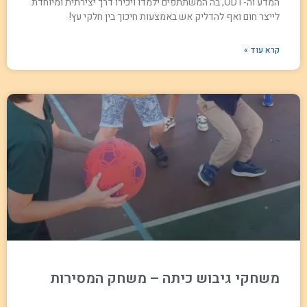
המדע וה-ODT, בה המשתתפים ילמדו ויכירו דרך יצירתית ומיוחדת
לייצר חום ואף להדליק אש באמצעות חיכוך בין חלקי עץ!
קרא עוד »
משחקי גיבוש כיתה – משחק המסירות