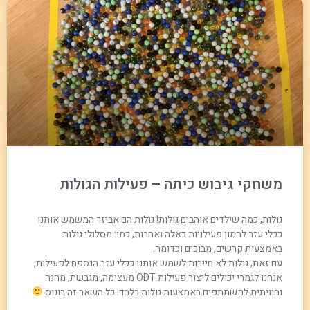
משחקי גיבוש כיתה – פעילות הגולות
גולות, כמה שילדים אוהבים גולות! גולות הם אביזר המשמש אותנו
ככלי עזר להמון פעילויות כאלה ואחרות, כמו: מסלולי גולות
באמצעות קרשים, מבוכים וכדומה.
עם זאת, גולות לא חייבות לשמש אותנו ככלי עזר הנספח לפעילות,
אנחנו לגמרי יכולים ליצור פעילות ODT מעצימה, מגבשת, מהנה
וחוויתית למשתתפים באמצעות גולות בלבד! כל השאר זה בונוס