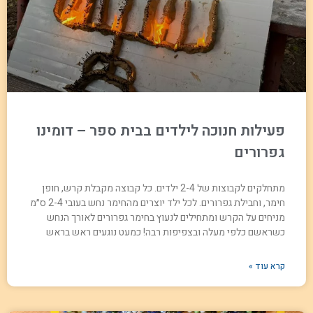
פעילות חנוכה לילדים בבית ספר – דומינו
גפרורים
מתחלקים לקבוצות של 2-4 ילדים. כל קבוצה מקבלת קרש, חופן
חימר, וחבילת גפרורים. לכל ילד יוצרים מהחימר נחש בעובי 2-4 ס״מ
מניחים על הקרש ומתחילים לנעוץ בחימר גפרורים לאורך הנחש
כשראשם כלפי מעלה ובצפיפות רבה! כמעט נוגעים ראש בראש
קרא עוד »