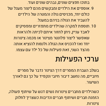
בתוכו חפצים שונים, גבהים שונים ועוד.
אוספים את הילדים ומבקשים מהם ליצור מעגל של
כולם יחד, מכניסים גולה והמטרה של הילדים
להעביר את הגולה בניהם במעגל.
תוספת למקרה שהילדים מתפזרים ומפסיקים
לאבד עניין, ניתן לחזור איתם לכיתה ולהראות
שאפשר ליצור פלונטר מצינור או מכמה צינורות
יחד ואז להכניס את הגולה ולנסות להוציא אותה
מהצד השני, זאת פעילות של כל ילד עם עצמו.
ערכי הפעילות
בשלב העברת המסרים דרך הצינור נדבר על מסרים
חיוביים, מה נחשב דיבור חיובי ונקפיד על כך גם לאורך
השיעור.
כשהילדים מחברים צינורות נשים דגש על שיתוף פעולה,
הזמנת חברים ושיתוף חברים ונדיבות כשצריך לחלוק
צינורות.