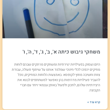
משחקי גיבוש כיתה א', ב', ג', ד', ה', ו'
היום נעסוק בפעילויות יצירתיות ומשחקים מרתקים שבהם לוחות
מחיקים יהפכו לכלי חינוכי שמלמד אותנו על שיתוף פעולה, עבודת
צוות וחשיבה מחוץ לקופסא. באמצעות הלוחות המחיקים, נוכל
להעביר פעילויות מדהימות בהן נאפשר למשתתפים לבטא את
היצירתיות שלהם, לתכנן ולפעול באופן עצמאי ויחד עם חברי
הקבוצה.
קרא עוד »