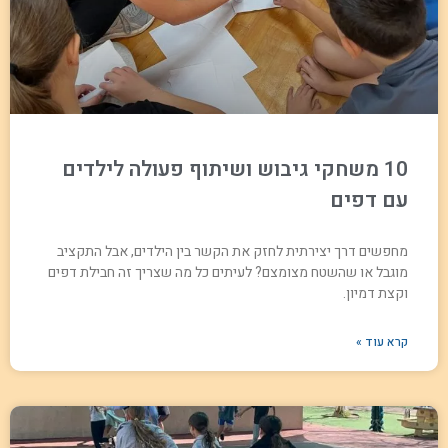
10 משחקי גיבוש ושיתוף פעולה לילדים
עם דפים
מחפשים דרך יצירתית לחזק את הקשר בין הילדים, אבל התקציב
מוגבל או שהשטח מצומצם? לעיתים כל מה שצריך זה חבילת דפים
וקצת דמיון.
קרא עוד »