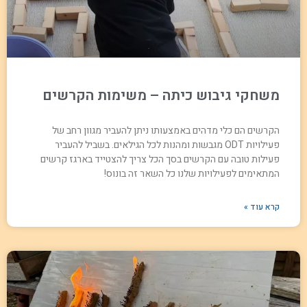
משחקי גיבוש כיתה – משימות הקרשים
הקרשים הם כלי מדהים באמצעותו ניתן להעביר מגוון רחב של
פעילויות ODT מגבשות ומהנות לכל הגילאים. בשביל להעביר
פעילות טובה עם הקרשים בסך הכל צריך להצטייד בארגז קרשים
המתאימים לפעילויות שלנו כל השאר זה בונוס!
קרא עוד »