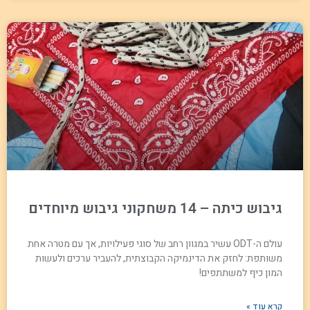
גיבוש כיתה – 14 משחקוני גיבוש מיוחדים
עולם ה-ODT עשיר במגוון רחב של סוגי פעילויות, אך עם מטרה אחת
משותפת: לחזק את הדינמיקה הקבוצתית, להעביר ערכים ולעשות
המון כיף למשתתפים!
קרא עוד »