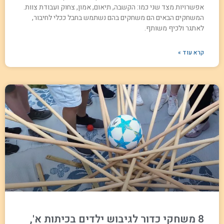
אפשרויות מצד שני כמו: הקשבה, תיאום, אמון, צחוק ועבודת צוות.
המשחקים הבאים הם משחקים בהם נשתמש בחבל ככלי לחיבור,
לאתגר ולכיף משותף.
קרא עוד »
8 משחקי כדור לגיבוש ילדים בכיתות א',