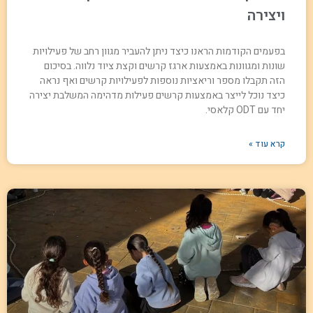
ויצירה
בפעמים הקודמות הראנו כיצד ניתן להעביר מגוון רחב של פעילויות
שונות ומגוונות באמצעות ארגז קרשים וקצת ציוד נלווה. בסיכום
הזה תקבלו מספר וריאציות נוספות לפעילויות קרשים ואף נראה
כיצד נוכל לייצר באמצעות קרשים פעילות מדהימה המשלבת יצירה
יחד עם ODT קלאסי.
קרא עוד »