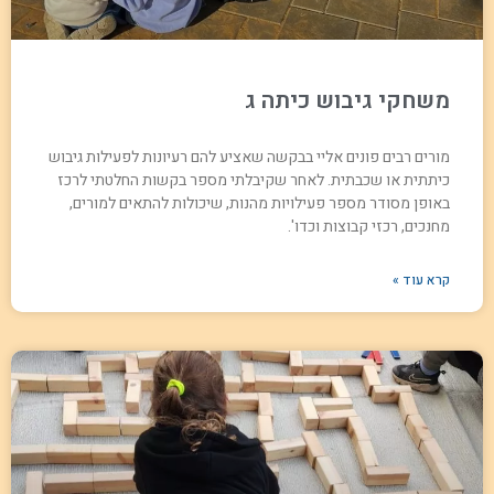
משחקי גיבוש כיתה ג
מורים רבים פונים אליי בבקשה שאציע להם רעיונות לפעילות גיבוש
כיתתית או שכבתית. לאחר שקיבלתי מספר בקשות החלטתי לרכז
באופן מסודר מספר פעילויות מהנות, שיכולות להתאים למורים,
מחנכים, רכזי קבוצות וכדו'.
קרא עוד »