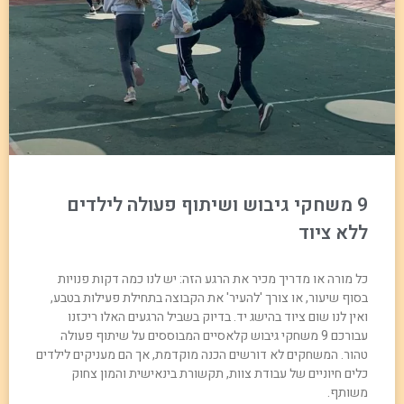
9 משחקי גיבוש ושיתוף פעולה לילדים
ללא ציוד
כל מורה או מדריך מכיר את הרגע הזה: יש לנו כמה דקות פנויות
בסוף שיעור, או צורך 'להעיר' את הקבוצה בתחילת פעילות בטבע,
ואין לנו שום ציוד בהישג יד. בדיוק בשביל הרגעים האלו ריכזנו
עבורכם 9 משחקי גיבוש קלאסיים המבוססים על שיתוף פעולה
טהור. המשחקים לא דורשים הכנה מוקדמת, אך הם מעניקים לילדים
כלים חיוניים של עבודת צוות, תקשורת בינאישית והמון צחוק
משותף.