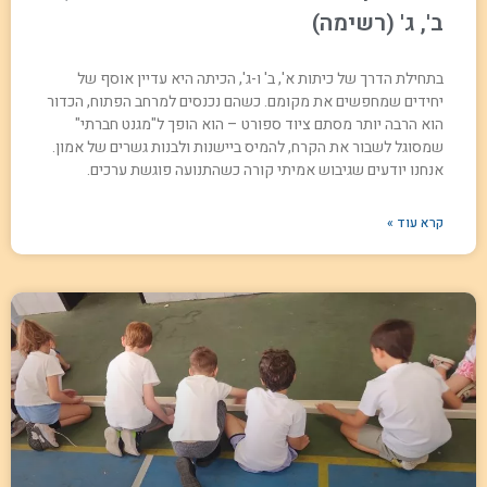
ב', ג' (רשימה)
בתחילת הדרך של כיתות א', ב' ו-ג', הכיתה היא עדיין אוסף של
יחידים שמחפשים את מקומם. כשהם נכנסים למרחב הפתוח, הכדור
הוא הרבה יותר מסתם ציוד ספורט – הוא הופך ל"מגנט חברתי"
שמסוגל לשבור את הקרח, להמיס ביישנות ולבנות גשרים של אמון.
אנחנו יודעים שגיבוש אמיתי קורה כשהתנועה פוגשת ערכים.
קרא עוד »