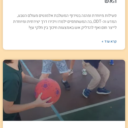
האש
פעילות מיוחדת ומהנה בטירוף המשלבת אלמנטים מעולם הטבע,
המדע וה-ODT, בה המשתתפים ילמדו ויכירו דרך יצירתית ומיוחדת
לייצר חום ואף להדליק אש באמצעות חיכוך בין חלקי עץ!
קרא עוד »