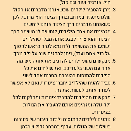
חול, אנרגיה ועוד וגם קול).
ניתן להסביר לילדים שכשאנחנו מדברים אז הקול
שלנו מתפזר במרחב ובתוך הצינור הוא מרוכז. לכן
כשאנחנו מדברים דרך הצינור אנחנו לוחשים.
מזמינים את אחד הילידים, לוחשים לו משימה דרך
הצינור והוא צריך לבצע אותה מבלי שהילדים
ישמעו את המשימה (לדוגמא לגרד בראש לקפוץ
על רגל אחת ועוד)
,
ניתן להדגים שוב על ילד נוסף.
מבקשים משני ילדים להדגים את אותה משימה
אחד עם השני בלעדיכם, ואז שולחים את כל
הילדים להתנסות בהעברת מסרים אחד לשני.
סביר להניח שהילדים יחברו צינורות ואם לא אפשר
לעודד אותם לעשות את זה.
מבקשים מהילדים להפריד צינורות ומחלקים לכל
ילד גולה ומזמינים אותם להעביר את הגולות
בצינורות.
נותנים לילדים להתנסות וליזום חיבור של צינורות
בשילוב של הגולות, עדיף במרחב גדול שמזמן