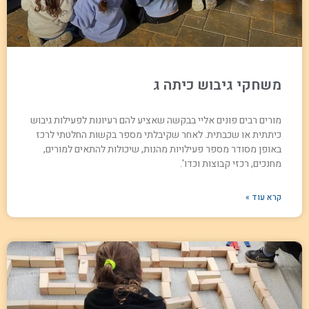
משחקי גיבוש כיתה ג
מורים רבים פונים אליי בבקשה שאציע להם רעיונות לפעילות גיבוש
כיתתית או שכבתית. לאחר שקיבלתי מספר בקשות החלטתי לרכז
באופן מסודר מספר פעילויות מהנות, שיכולות להתאים למורים,
מחנכים, רכזי קבוצות וכדו'.
קרא עוד »