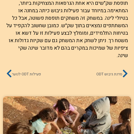
תופסת שק"שים היא אחת הגרסאות המצחיקות ביותר,
המתאימה במיוחד עבור פעילות גיבוש כיתה במחנה או
בטיולי לינה. במשחק זה משחקים תופסת פשוטה, אבל כל
המשתתפים נמצאים בתוך שק"ש. כמובן שחשוב להקפיד על
בטיחות התלמידים, ומומלץ לבצע פעילות זו על דשא או
משטח רך. ניתן לשחק את המשחק גם עם שקיות גדולות או
ציפיות של שמיכות במקרים בהם לא מדובר שינה שקי
שינה.
סדנת גיבוש ODT
פעילות ODT לנוער