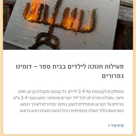
פעילות חנוכה לילדים בבית ספר – דומינו
גפרורים
מתחלקים לקבוצות של 2-4 ילדים. כל קבוצה מקבלת קרש, חופן
חימר, וחבילת גפרורים. לכל ילד יוצרים מהחימר נחש בעובי 2-4 ס״מ
מניחים על הקרש ומתחילים לנעוץ בחימר גפרורים לאורך הנחש
כשראשם כלפי מעלה ובצפיפות רבה! כמעט נוגעים ראש בראש
קרא עוד »