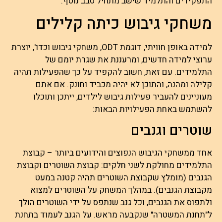
התפקידים והתלמיד שישב מתחיל סבב נוסף.
משחקי גיבוש כיתה קלילים
למידה באופן חוויתי, דוגמת ODT, משחקי גיבוש וכדו', יוצרת
ערוצי למידה חדשים, ומרעננת את שגרת יומם של
התלמידים. עם זאת, חשוב להקפיד על כך שהפעילות תהיה
קלילה ומהנה, והתוכן לא יהיה מכביד וחונק. אם אתם
מעוניינים להעביר פעילות גיבוש לילדים, ייתכן ותוכלו
להשתמש באחת הפעילויות הבאות:
שוטרים וגנבים
אחד ממשחקי הגיבוש הנפוצים והידועים ביותר – קבוצת
התלמידים מחולקת לשני חלקים: קבוצת השוטרים וקבוצת
הגנבים (מומלץ שקבוצת השוטרים תהיה קטנה במעט
מקבוצת הגנבים). במהלך המשחק על השוטרים למצוא
ולתפוס את הגנבים, וכל גנב שנתפס על ידי השוטרים הולך
ל"תחנת המשטרה" שנקבעה מראש. על הגנב לעמוד בתחנת