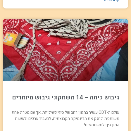
קרא עוד »
גיבוש כיתה – 14 משחקוני גיבוש מיוחדים
עולם ה-ODT עשיר במגוון רחב של סוגי פעילויות, אך עם מטרה אחת
משותפת: לחזק את הדינמיקה הקבוצתית, להעביר ערכים ולעשות
המון כיף למשתתפים!