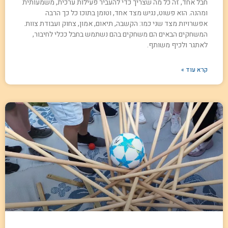
חבל אחד, זה כל מה שצריך כדי להעביר פעילות ערכית, משמעותית
ומהנה. הוא פשוט, נגיש מצד אחד, וטומן בתוכו כל כך הרבה
אפשרויות מצד שני כמו: הקשבה, תיאום, אמון, צחוק ועבודת צוות.
המשחקים הבאים הם משחקים בהם נשתמש בחבל ככלי לחיבור,
לאתגר ולכיף משותף.
קרא עוד »