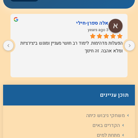
אלה ספרן-חילי
3 years ago
הפעלות מדהימות. לימוד רב חושי מעניין ומוגש ביצירציות 
ומלא אהבה. זה חינוך
תוכן עניינים
משחקי גיבוש כיתה
הקדרים באים
מתחת למים