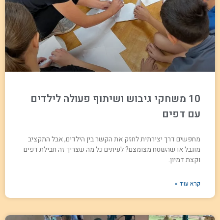
10 משחקי גיבוש ושיתוף פעולה לילדים
עם דפים
מחפשים דרך יצירתית לחזק את הקשר בין הילדים, אבל התקציב
מוגבל או שהשטח מצומצם? לעיתים כל מה שצריך זה חבילת דפים
וקצת דמיון.
קרא עוד »