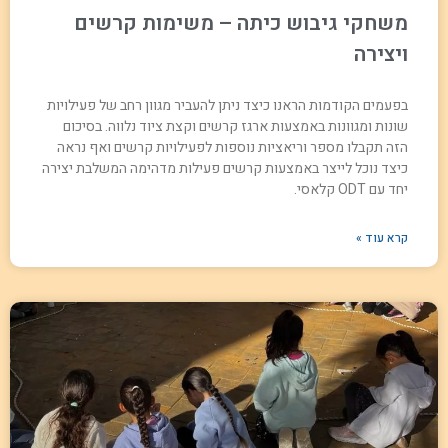
משחקי גיבוש כיתה – משימות קרשים
ויצירה
בפעמים הקודמות הראנו כיצד ניתן להעביר מגוון רחב של פעילויות
שונות ומגוונות באמצעות ארגז קרשים וקצת ציוד נלווה. בסיכום
הזה תקבלו מספר וריאציות נוספות לפעילויות קרשים ואף נראה
כיצד נוכל לייצר באמצעות קרשים פעילות מדהימה המשלבת יצירה
יחד עם ODT קלאסי.
קרא עוד »