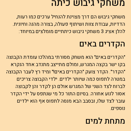
משחקי גיבוש כיתה
משחקי גיבוש הם דרך מצוינת להנחיל ערכים כמו רעות,
הדדיות, עבודת צוות ושיתוף פעולה, בצורה מהנה וחיונית.
להלן אציג 3 משחקי גיבוש כיתתיים מומלצים במיוחד:
הקדרים באים
"הקדרים באים" הוא משחק מסורתי במהלכו עומדת הקבוצה
בקו ישר בקצה המגרש, ומולם מתייצב מתנדב אחד הנקרא
"הקדר". הקדר צועק "הקדרים באים!" ומיד רץ לעבר הקבוצה
במטרה לתפוס כמה שיותר ילדים. ילדי הקבוצה צריכים
לברוח לצד השני של המגרש אולם הן לקדר והן לקבוצה
אסור לנוע אחורה. בסיום התור כל מי שנתפס על ידי הקדר
עובר לצד שלו, ובסבב הבא מנסה לתפוס אף הוא ילדים
נוספים.
מתחת למים