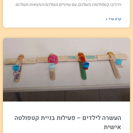
וירכיבו קטפולטות משלהם, עם שינויים משלהם והמצאות משלהם.
קרא עוד »
העשרה לילדים – פעילות בניית קטפולטה
אישית