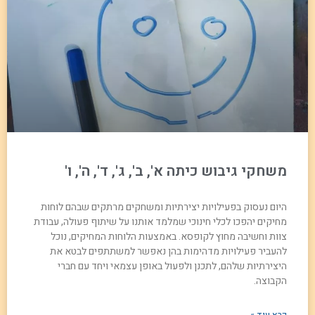
משחקי גיבוש כיתה א', ב', ג', ד', ה', ו'
היום נעסוק בפעילויות יצירתיות ומשחקים מרתקים שבהם לוחות
מחיקים יהפכו לכלי חינוכי שמלמד אותנו על שיתוף פעולה, עבודת
צוות וחשיבה מחוץ לקופסא. באמצעות הלוחות המחיקים, נוכל
להעביר פעילויות מדהימות בהן נאפשר למשתתפים לבטא את
היצירתיות שלהם, לתכנן ולפעול באופן עצמאי ויחד עם חברי
הקבוצה.