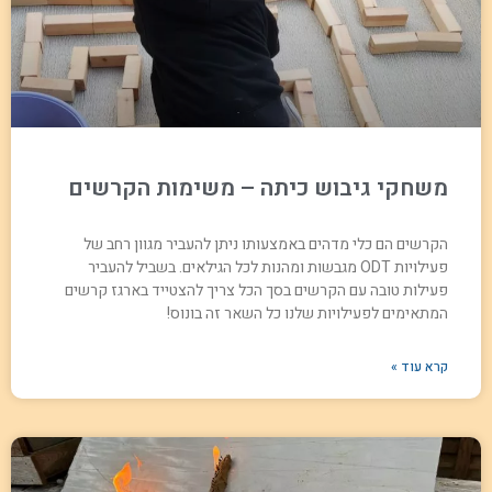
משחקי גיבוש כיתה – משימות הקרשים
הקרשים הם כלי מדהים באמצעותו ניתן להעביר מגוון רחב של
פעילויות ODT מגבשות ומהנות לכל הגילאים. בשביל להעביר
פעילות טובה עם הקרשים בסך הכל צריך להצטייד בארגז קרשים
המתאימים לפעילויות שלנו כל השאר זה בונוס!
קרא עוד »