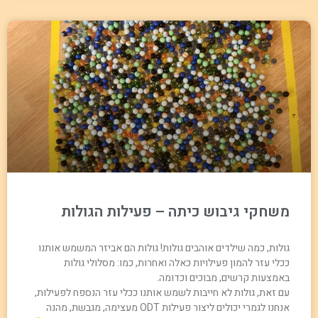
משחקי גיבוש כיתה – פעילות הגולות
גולות, כמה שילדים אוהבים גולות! גולות הם אביזר המשמש אותנו
ככלי עזר להמון פעילויות כאלה ואחרות, כמו: מסלולי גולות
באמצעות קרשים, מבוכים וכדומה.
עם זאת, גולות לא חייבות לשמש אותנו ככלי עזר הנספח לפעילות,
אנחנו לגמרי יכולים ליצור פעילות ODT מעצימה, מגבשת, מהנה