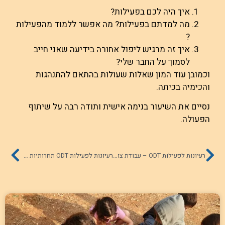
איך היה לכם בפעילות?
מה למדתם בפעילות? מה אפשר ללמוד מהפעילות
?
איך זה מרגיש ליפול אחורה בידיעה שאני חייב
לסמוך על החבר שלי?
וכמובן עוד המון שאלות שעולות בהתאם להתנהגות
והכימיה בכיתה.
נסיים את השיעור בנימה אישית ותודה רבה על שיתוף
הפעולה.
רעיונות לפעילות ODT – עבודת צוות, שיתוף פעולה, עזרה הדדית
רעיונות לפעילות ODT תחרותיות בריאה: כדוריד עם ערכים