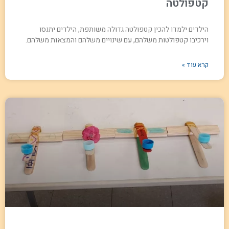
קטפולטה
הילדים ילמדו להכין קטפולטה גדולה משותפת, הילדים יתנסו
וירכיבו קטפולטות משלהם, עם שינויים משלהם והמצאות משלהם.
קרא עוד »