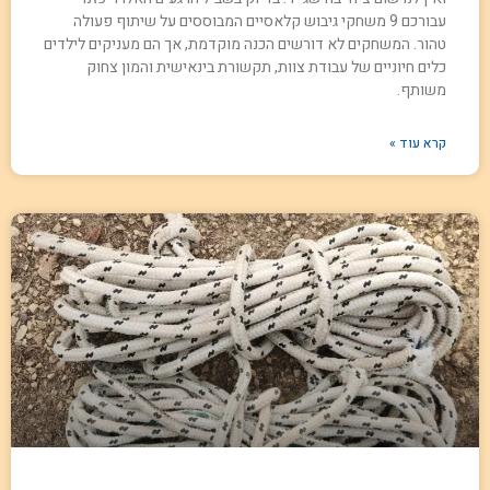
עבורכם 9 משחקי גיבוש קלאסיים המבוססים על שיתוף פעולה
טהור. המשחקים לא דורשים הכנה מוקדמת, אך הם מעניקים לילדים
כלים חיוניים של עבודת צוות, תקשורת בינאישית והמון צחוק
משותף.
קרא עוד »