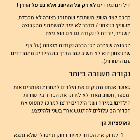
הילדים נמדדים
לא רק על ההישג אלא גם על הדרך!
כך גם לצד השני, משתתף שמתנהג בצורה לא מכבדת,
משוויץ בניצחון / מדבר לא יפה למשתתף מהקבוצה
השנייה, יורדת לו נקודה גם אם הוא ניצח.
הקבוצה שצברה הכי הרבה נקודות מנצחת (על אף
שהניצחון הוא לא חשוב כמו הדרך בה הילדים מתמודדים
עם התחרות).
נקודה חשובה ביותר
כאשר אנחנו מזניקים את הילדים לתחרות ואומרים אות
ומספר, חשוב מאוד לא לזרוק את הכדור בין שורות
הילדים! במידה ושני הילדים ירוצו למרכז לתפוס את
הכדור הם עלולים להתנגש אחד בשני ולהיפצע.
האופציות הן:
לזרוק את הכדור לאזור רחוק ונייטרלי שלא נמצא