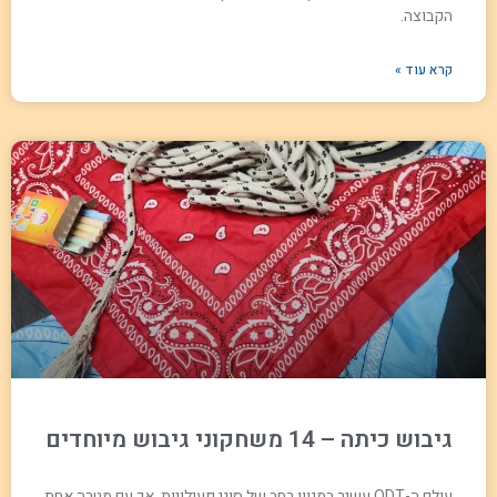
הקבוצה.
קרא עוד »
גיבוש כיתה – 14 משחקוני גיבוש מיוחדים
עולם ה-ODT עשיר במגוון רחב של סוגי פעילויות, אך עם מטרה אחת