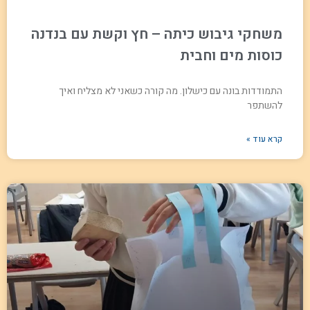
משחקי גיבוש כיתה – חץ וקשת עם בנדנה
כוסות מים וחבית
התמודדות בונה עם כישלון. מה קורה כשאני לא מצליח ואיך
להשתפר
קרא עוד »