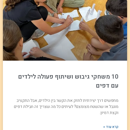
10 משחקי גיבוש ושיתוף פעולה לילדים
עם דפים
מחפשים דרך יצירתית לחזק את הקשר בין הילדים, אבל התקציב
מוגבל או שהשטח מצומצם? לעיתים כל מה שצריך זה חבילת דפים
וקצת דמיון.
קרא עוד »