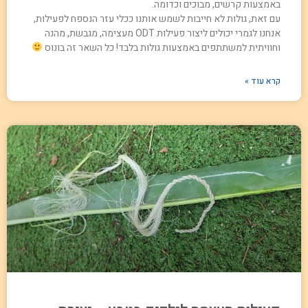
באמצעות קרשים, מבוכים וכדומה.
עם זאת, גולות לא חייבות לשמש אותנו ככלי עזר הנספח לפעילות,
אנחנו לגמרי יכולים ליצור פעילות ODT מעצימה, מגבשת, מהנה
וחוויתית למשתתפים באמצעות גולות בלבד! כל השאר זה בונוס
קרא עוד »