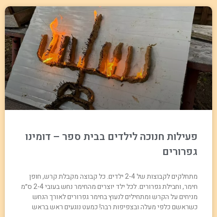
פעילות חנוכה לילדים בבית ספר – דומינו
גפרורים
מתחלקים לקבוצות של 2-4 ילדים. כל קבוצה מקבלת קרש, חופן
חימר, וחבילת גפרורים. לכל ילד יוצרים מהחימר נחש בעובי 2-4 ס״מ
מניחים על הקרש ומתחילים לנעוץ בחימר גפרורים לאורך הנחש
כשראשם כלפי מעלה ובצפיפות רבה! כמעט נוגעים ראש בראש