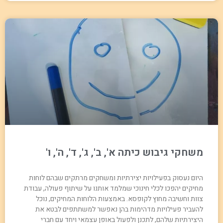
משחקי גיבוש כיתה א', ב', ג', ד', ה', ו'
היום נעסוק בפעילויות יצירתיות ומשחקים מרתקים שבהם לוחות
מחיקים יהפכו לכלי חינוכי שמלמד אותנו על שיתוף פעולה, עבודת
צוות וחשיבה מחוץ לקופסא. באמצעות הלוחות המחיקים, נוכל
להעביר פעילויות מדהימות בהן נאפשר למשתתפים לבטא את
היצירתיות שלהם, לתכנן ולפעול באופן עצמאי ויחד עם חברי