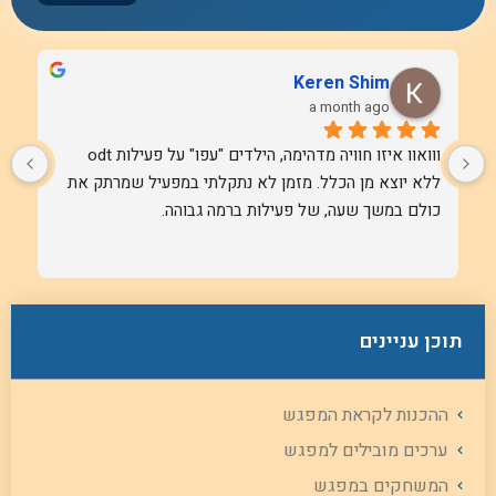
אלה ספרן-חילי
3 years ago
הפעלות מדהימות. לימוד רב חושי מעניין ומוגש ביצירציות 
ומלא אהבה. זה חינוך
תוכן עניינים
ההכנות לקראת המפגש
ערכים מובילים למפגש
המשחקים במפגש