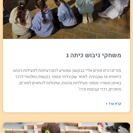
משחקי גיבוש כיתה ג
מורים רבים פונים אליי בבקשה שאציע להם רעיונות לפעילות גיבוש
כיתתית או שכבתית. לאחר שקיבלתי מספר בקשות החלטתי לרכז
באופן מסודר מספר פעילויות מהנות, שיכולות להתאים למורים,
מחנכים, רכזי קבוצות וכדו'.
קרא עוד »