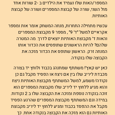
המספר/האות שלו נעמיד את הילדים ב -2 שורות אחד
מול השני, שורה של קבוצת המספרים ושורה של קבוצת
האותיות.
עכשיו מתחילה התחרות, מנחה המשחק אומר אות ומספר
אקראיים למשל "ד' 9" , מספר 9 מקבוצת המספרים
והאות ד' מקבוצת האותיות יוצאים לדרך. מה המטרה
שלהם? להיות הראשונים שתופסים את הכדור אותו
המנחה זרק. הראשון שתופס את הכדור מזכה את
הקבוצה שלו בנקודה.
כאן יש קאץ'! משתתף שמתנהג בכבוד ולוחץ יד בצורה
מכבדת ליריב שלו בין אם ניצח או הפסיד מקבל גם כן
נקודה! משמע, למשל המשתתף מקבוצת האותיות ניצח
והוא מגיע ללחוץ יד ליריב שלו מקבוצת המספרים הוא
זוכה בנקודה נוספת ומזכה את הקבוצה שלו ב 2 נקודות.
במידה וגם המשתתף מקבוצת המספרים שהרגע הפסיד
מקבל את ההפסד בכבוד ומגיע ללחוץ יד ליריב מקבוצת
האותיות גם הוא מזכה את הקבוצה בנקודה אחת. כך