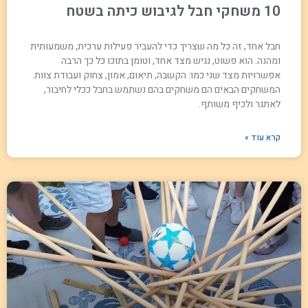
10 משחקי חבל לגיבוש כיתה בשטח
חבל אחד, זה כל מה שצריך כדי להעביר פעילות ערכית, משמעותית
ומהנה. הוא פשוט, נגיש מצד אחד, וטומן בתוכו כל כך הרבה
אפשרויות מצד שני כמו: הקשבה, תיאום, אמון, צחוק ועבודת צוות.
המשחקים הבאים הם משחקים בהם נשתמש בחבל ככלי לחיבור,
לאתגר ולכיף משותף.
קרא עוד »