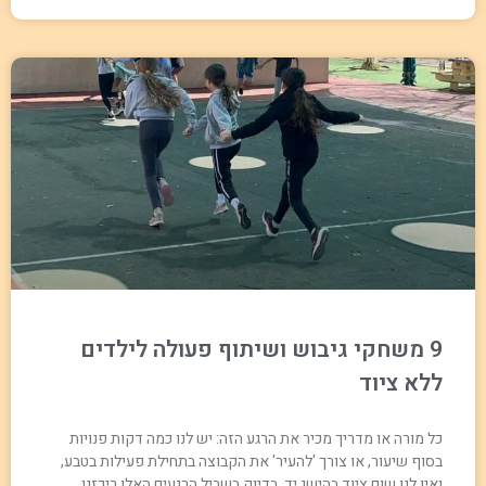
9 משחקי גיבוש ושיתוף פעולה לילדים
ללא ציוד
כל מורה או מדריך מכיר את הרגע הזה: יש לנו כמה דקות פנויות
בסוף שיעור, או צורך 'להעיר' את הקבוצה בתחילת פעילות בטבע,
ואין לנו שום ציוד בהישג יד. בדיוק בשביל הרגעים האלו ריכזנו