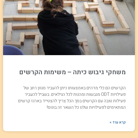
משחקי גיבוש כיתה – משימות הקרשים
הקרשים הם כלי מדהים באמצעותו ניתן להעביר מגוון רחב של
פעילויות ODT מגבשות ומהנות לכל הגילאים. בשביל להעביר
פעילות טובה עם הקרשים בסך הכל צריך להצטייד בארגז קרשים
המתאימים לפעילויות שלנו כל השאר זה בונוס!
קרא עוד »