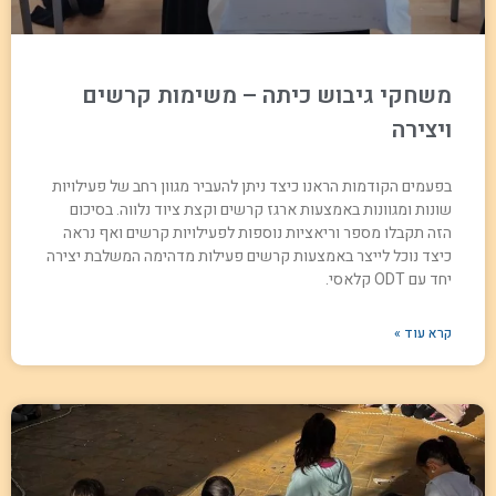
משחקי גיבוש כיתה – משימות קרשים
ויצירה
בפעמים הקודמות הראנו כיצד ניתן להעביר מגוון רחב של פעילויות
שונות ומגוונות באמצעות ארגז קרשים וקצת ציוד נלווה. בסיכום
הזה תקבלו מספר וריאציות נוספות לפעילויות קרשים ואף נראה
כיצד נוכל לייצר באמצעות קרשים פעילות מדהימה המשלבת יצירה
יחד עם ODT קלאסי.
קרא עוד »