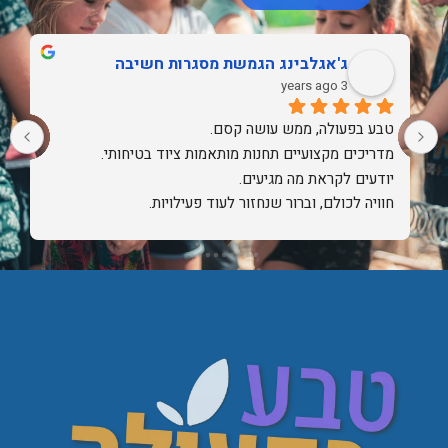
אלה ספרן-חילי
3 years ago
הפעלות מדהימות. לימוד רב חושי מעניין ומוגש ביצירציות 
ומלא אהבה. זה חינוך