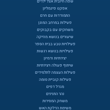
שפה חיובית אצל ילדים
אפקט פיגמליון
התמודדות עם חרם
פעילות במרחב המוגן
משחקים עם בקבוקים
שיעורים בנושא מוזיקה
פעילויות טבע בבית הספר
פעילויות בנושא רגשות
יצירתיות ודמיון
שיתוף פעולה ויצירתיות
פעילות העצמה לתלמידים
פעילות קוביית סומה
מגדל דפים
נהר התנינים
משחק המסירות
משימת הדלקת האש