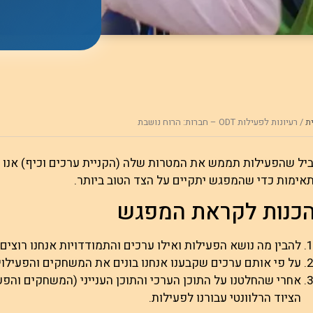
ת
/
רעיונות לפעילות ODT – חברות: הרוח נושבת
יל שהפעילות תממש את המטרות שלה (הקניית ערכים וכיף) אנו 
אימות כדי שהמפגש יתקיים על הצד הטוב ביותר.
כנות לקראת המפגש
להבין מה נושא הפעילות ואילו ערכים והתמודדויות אנחנו רוצים
על פי אותם ערכים שקבענו אנחנו בונים את המשחקים והפעילויו
אחרי שהחלטנו על התוכן הערכי והתוכן הענייני (המשחקים והפעי
הציוד הרלוונטי עבורנו לפעילות.