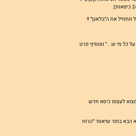
נתחיל את ה"בלאגן" !!
 כל מי ש… " ומוסיף פרט
למצוא לעצמו כיסא חדש
 הבא בתור שיאמר "הרוח