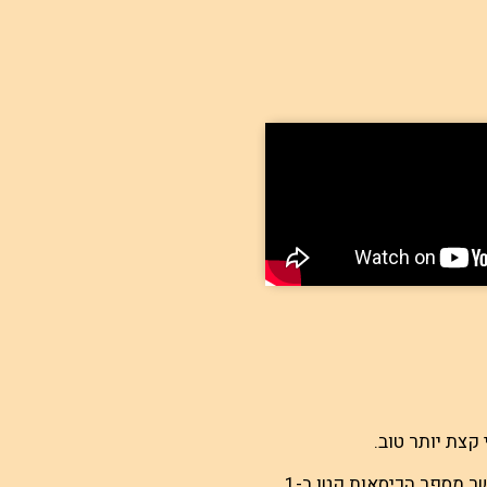
קצת יותר טוב.
במשחק "הרוח נושבת" הילדים מתבקשים לשבת בכיסאות במעגל, כאשר מספר הכיסאות קטן ב-1