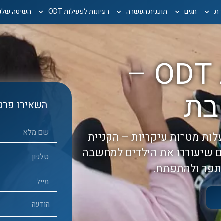
דת
חגים
תוכנית העשרה
רעיונות לפעילות ODT
השיטה שלנו
רעיונות לפעילות ODT –
בת
השאירו פרטי
לויות בעלות מטרות עיקריות – הקניית
ם שיעוררו את הילדים למחשבה
תפר ולהתפתח.