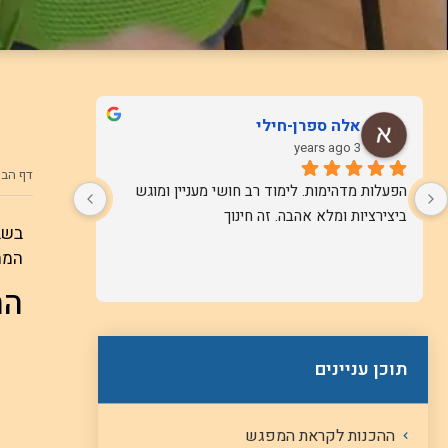
אלה ספרן-חילי
3 years ago
דף הבי
הפעלות מדהימות. לימוד רב חושי מעניין ומוגש 
ביצירציות ומלא אהבה. זה חינוך
בשב
המת
הה
תוכן עניינים
ההכנות לקראת המפגש