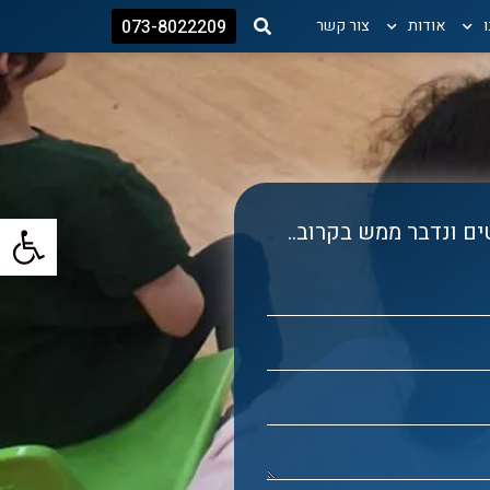
אודות
צור קשר
073-8022209
פתח
ם ונדבר ממש בקרוב..