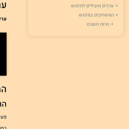
ער
ערכים מובילים למפגש
המשחקים במפגש
ערכ
הרוח נושבת
המ
הר
פעי