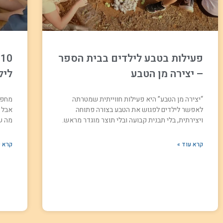
פעילות בטבע לילדים בבית הספר
0
– יצירה מן הטבע
ליל
“יצירה מן הטבע” היא פעילות חווייתית שמטרתה
מחפש
לאפשר לילדים לפגוש את הטבע בצורה פתוחה
אבל 
ויצירתית, בלי תבנית קבועה ובלי תוצר מוגדר מראש.
מה ש
קרא עוד »
קרא ע