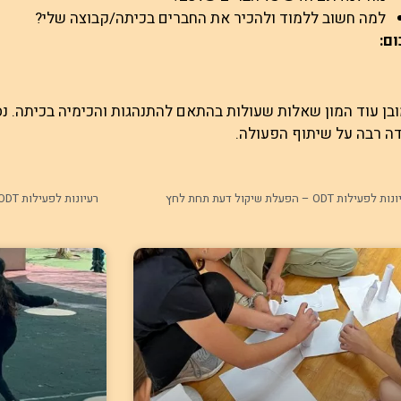
למה חשוב ללמוד ולהכיר את החברים בכיתה/קבוצה שלי?
ום:
ובן עוד המון שאלות שעולות בהתאם להתנהגות והכימיה בכיתה. נס
דה רבה על שיתוף הפעולה.
לפעילות ODT – הפעלת שיקול דעת תחת לחץ
רעיונות לפעילות ODT – גיבוש והעצמה: משחקי חבל ומצנח