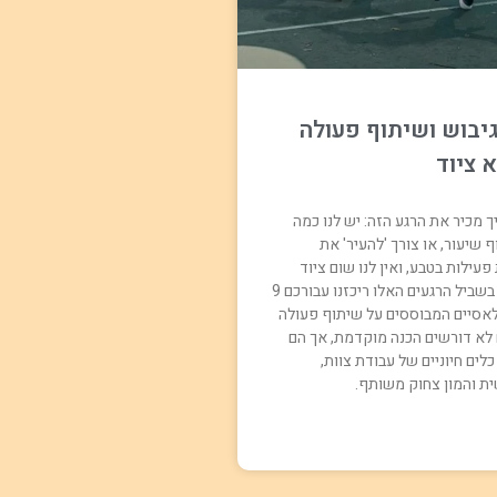
גיבוש ושיתוף פעולה
 ציוד
ך מכיר את הרגע הזה: יש לנו כמה
 שיעור, או צורך 'להעיר' את
עילות בטבע, ואין לנו שום ציוד
בהישג יד. בדיוק בשביל הרגעים האלו ריכזנו עבורכם 9
אסיים המבוססים על שיתוף פעולה
לא דורשים הכנה מוקדמת, אך הם
לים חיוניים של עבודת צוות,
ת והמון צחוק משותף.