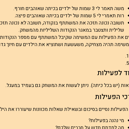
משה תאמר לי 3 שמות של ילדים בכיתה שאוהבים חורף.
רות תאמרי לי 5 שמות של ילדים בכיתה שאוהבים פיצה.
תשובה נכונה תזכה את המשתתף בנקודה, תשובה לא נכונה תז
שלילית ותצטבר במאגר הנקודות השליליות מהמשחק.
ים את הפעילות עם המשימה שקיבל המשתתף עם מספר הנקודות הש
שימה תהיה מצחיקה, משעשעת ושתוציא את הילדים עם חיוך גדו
ד לפעילות
אות (יש בכל כיתה). ניתן לעשות את המשחק גם בעמיד במעגל.
כי הפעילות
הפעילות נסיים בסיכום ובשאילת שאלות מכוונות שיעוררו את הי
מי נהנה בפעילות?
מה למדתם חדש על חברים שלכם?