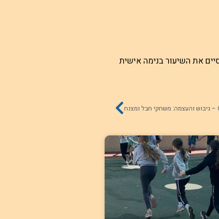
יים את השיעור בנימה אישית